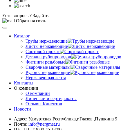
Есть вопросы? Задайте.
Обратная связь
Каталог
Трубы нержавеющие
Листы нержавеющие
Сортовой прокат
Детали трубопроводов
Фитинги резьбовые
Сварочные материалы
Рулоны нержавеющие
Нержавеющая лента
Контакты
О компании
О компании
Лицензии и сертификаты
Отзывы Клиентов
Новости
Адрес: Удмуртская Республика,г.Глазов ,Пушкина 9
Почта:
info@nergmet.ru
ПН.-ПТ.: с
9:00
до
18:00