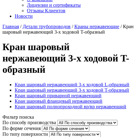
Лицензии и сертификаты
Отзывы Клиентов
Новости
Главная
/
Детали трубопроводов
/
Краны нержавеющие
/
Кран
шаровый нержавеющий 3-х ходовой T-образный
Кран шаровый
нержавеющий 3-х ходовой T-
образный
Кран шаровый нержавеющий 3-х ходовой L-образный
Кран шаровый нержавеющий 3-х ходовой T-образный
Кран шаровый приварной нержавеющий
Кран шаровый фланцевый нержавеющий
Кран шаровый полнопроходной вр/вр нержавеющий
Фильтр поиска
По способу производства
По форме сечения
По типу поверхности