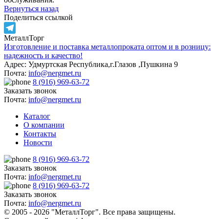
Вернуться назад
Поделиться ссылкой
МеталлТорг
Telegram
Изготовление и поставка металлопроката оптом и в розницу:
надежность и качество!
Адрес: Удмуртская Республика,г.Глазов ,Пушкина 9
Почта:
info@nergmet.ru
8 (916) 969-63-72
Заказать звонок
Почта:
info@nergmet.ru
Каталог
О компании
Контакты
Новости
8 (916) 969-63-72
Заказать звонок
Почта:
info@nergmet.ru
8 (916) 969-63-72
Заказать звонок
Почта:
info@nergmet.ru
© 2005 - 2026 "МеталлТорг". Все права защищены.