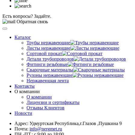
Есть вопросы? Задайте.
Обратная связь
Каталог
Трубы нержавеющие
Листы нержавеющие
Сортовой прокат
Детали трубопроводов
Фитинги резьбовые
Сварочные материалы
Рулоны нержавеющие
Нержавеющая лента
Контакты
О компании
О компании
Лицензии и сертификаты
Отзывы Клиентов
Новости
Адрес: Удмуртская Республика,г.Глазов ,Пушкина 9
Почта:
info@nergmet.ru
ПН.-ПТ.: с
9:00
до
18:00