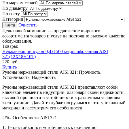
По маркам сталей
По диаметру
По госту
Категории
Очистить
Найти
Цель нашей компании — предложение широкого
ассортимента товаров и услуг на постоянно высоком качестве
обслуживания.
Товары:
Нержавеющий рулон 0,4х1500 мм,шлифованная AISI
321(12Х18Н10Т)
220
руб.
Купить
Рулоны нержавеющей стали AISI 321: Прочность,
Устойчивость, Надежность
Рулоны нержавеющей стали AISI 321 представляют собой
ключевой элемент в индустрии, благодаря своей надежности,
высокой прочности и устойчивости к различным условиям
эксплуатации. Давайте глубже погрузимся в этот уникальный
материал и рассмотрим его особенности.
#### Особенности AISI 321
1. Теплостойкость и устойчивость к окислению