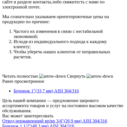
сайте в разделе контакты,либо свяжитесть с нами по
электронной почте.
Мы сознательно указываем ориентировочные цены на
продукцию по причине:
Частого их изменения в связи с нестабильной
экономикой;
Исходя из индивидуального подхода к каждому
клиенту;
Чтобы уберечь наших клиентов от неправильных
расчетов.
Читать полностью
Свернуть
Ранее просмотренное
Бочонок 1"(33,7 мм) AISI 304/316
Цель нашей компании — предложение широкого
ассортимента товаров и услуг на постоянно высоком качестве
обслуживания.
Вас может заинтересовать
Отвод нержавеющий вр/вр 3/4″(26,9 мм) AISI 304/316
Бочонок 1 1/2″(48,3 мм) AISI 304/316