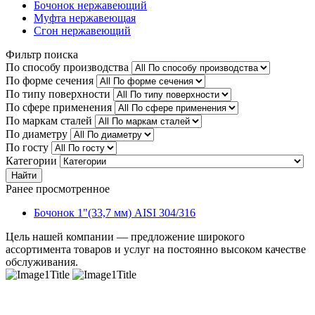
Бочонок нержавеющий
Муфта нержавеющая
Сгон нержавеющий
Фильтр поиска
По способу производства
По форме сечения
По типу поверхности
По сфере применения
По маркам сталей
По диаметру
По госту
Категории
Найти
Ранее просмотренное
Бочонок 1"(33,7 мм) AISI 304/316
Цель нашей компании — предложение широкого
ассортимента товаров и услуг на постоянно высоком качестве
обслуживания.