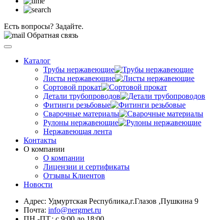
Есть вопросы? Задайте.
Обратная связь
Каталог
Трубы нержавеющие
Листы нержавеющие
Сортовой прокат
Детали трубопроводов
Фитинги резьбовые
Сварочные материалы
Рулоны нержавеющие
Нержавеющая лента
Контакты
О компании
О компании
Лицензии и сертификаты
Отзывы Клиентов
Новости
Адрес: Удмуртская Республика,г.Глазов ,Пушкина 9
Почта:
info@nergmet.ru
ПН.-ПТ.: с
9:00
до
18:00