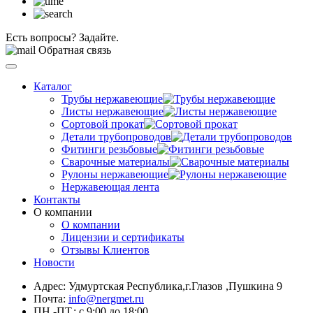
Есть вопросы? Задайте.
Обратная связь
Каталог
Трубы нержавеющие
Листы нержавеющие
Сортовой прокат
Детали трубопроводов
Фитинги резьбовые
Сварочные материалы
Рулоны нержавеющие
Нержавеющая лента
Контакты
О компании
О компании
Лицензии и сертификаты
Отзывы Клиентов
Новости
Адрес: Удмуртская Республика,г.Глазов ,Пушкина 9
Почта:
info@nergmet.ru
ПН.-ПТ.: с
9:00
до
18:00