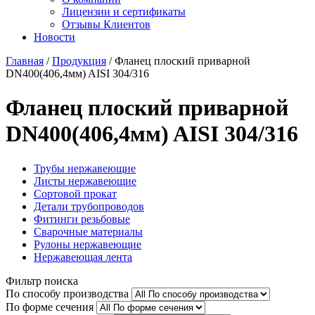
Лицензии и сертификаты
Отзывы Клиентов
Новости
Главная
/
Продукция
/
Фланец плоский приварной
DN400(406,4мм) AISI 304/316
Фланец плоский приварной
DN400(406,4мм) AISI 304/316
Трубы нержавеющие
Листы нержавеющие
Сортовой прокат
Детали трубопроводов
Фитинги резьбовые
Сварочные материалы
Рулоны нержавеющие
Нержавеющая лента
Фильтр поиска
По способу производства
По форме сечения