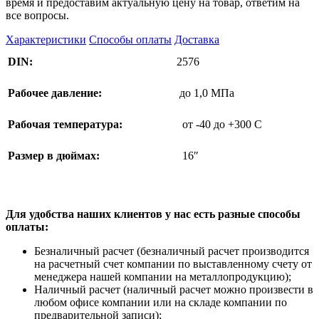
время и предоставим актуальную цену на товар, ответим на
все вопросы.
Характеристики
Способы оплаты
Доставка
DIN:
2576
Рабочее давление:
до 1,0 МПа
Рабочая температура:
от -40 до +300 C
Размер в дюймах:
16″
Для удобства наших клиентов у нас есть разные способы
оплаты:
Безналичный расчет (безналичный расчет производится
на расчетный счет компании по выставленному счету от
менеджера нашей компании на металлопродукцию);
Наличный расчет (наличный расчет можно произвести в
любом офисе компании или на складе компании по
предварительной записи);