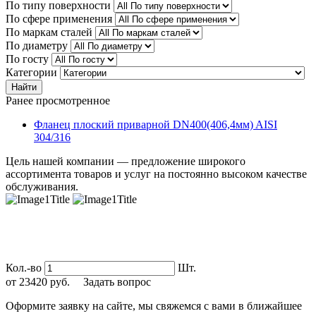
По типу поверхности
По сфере применения
По маркам сталей
По диаметру
По госту
Категории
Найти
Ранее просмотренное
Фланец плоский приварной DN400(406,4мм) AISI
304/316
Цель нашей компании — предложение широкого
ассортимента товаров и услуг на постоянно высоком качестве
обслуживания.
Кол.-во
Шт.
от
23420
руб.
Задать вопрос
Оформите заявку на сайте, мы свяжемся с вами в ближайшее