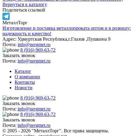
Вернуться к каталогу
Поделиться ссылкой
МеталлТорг
Telegram
Изготовление и поставка металлопроката оптом и в розницу:
надежность и качество!
Адрес: Удмуртская Республика,г.Глазов ,Пушкина 9
Почта:
info@nergmet.ru
8 (916) 969-63-72
Заказать звонок
Почта:
info@nergmet.ru
Каталог
О компании
Контакты
Новости
8 (916) 969-63-72
Заказать звонок
Почта:
info@nergmet.ru
8 (916) 969-63-72
Заказать звонок
Почта:
info@nergmet.ru
© 2005 - 2026 "МеталлТорг". Все права защищены.