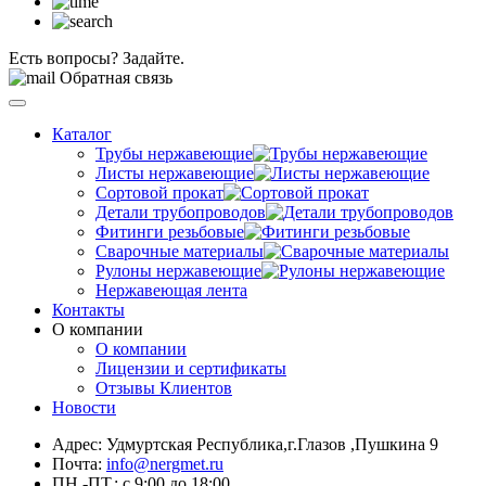
Есть вопросы? Задайте.
Обратная связь
Каталог
Трубы нержавеющие
Листы нержавеющие
Сортовой прокат
Детали трубопроводов
Фитинги резьбовые
Сварочные материалы
Рулоны нержавеющие
Нержавеющая лента
Контакты
О компании
О компании
Лицензии и сертификаты
Отзывы Клиентов
Новости
Адрес: Удмуртская Республика,г.Глазов ,Пушкина 9
Почта:
info@nergmet.ru
ПН.-ПТ.: с
9:00
до
18:00