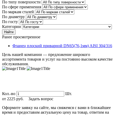
По типу поверхности
По сфере применения
По маркам сталей
По диаметру
По госту
Категории
Найти
Ранее просмотренное
Фланец плоский приварной DN65(76,1мм) AISI 304/316
Цель нашей компании — предложение широкого
ассортимента товаров и услуг на постоянно высоком качестве
обслуживания.
Кол.-во
Шт.
от
2225
руб.
Задать вопрос
Оформите заявку на сайте, мы свяжемся с вами в ближайшее
время и предоставим актуальную цену на товар, ответим на