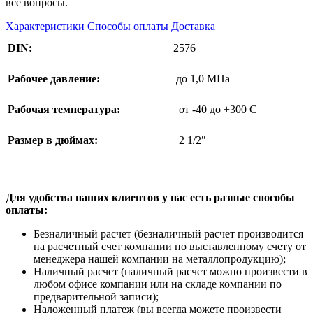
все вопросы.
Характеристики
Способы оплаты
Доставка
DIN:
2576
Рабочее давление:
до 1,0 МПа
Рабочая температура:
от -40 до +300 C
Размер в дюймах:
2 1/2″
Для удобства наших клиентов у нас есть разные способы
оплаты:
Безналичный расчет (безналичный расчет производится
на расчетный счет компании по выставленному счету от
менеджера нашей компании на металлопродукцию);
Наличный расчет (наличный расчет можно произвести в
любом офисе компании или на складе компании по
предварительной записи);
Наложенный платеж (вы всегда можете произвести