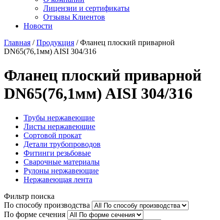
Лицензии и сертификаты
Отзывы Клиентов
Новости
Главная
/
Продукция
/
Фланец плоский приварной
DN65(76,1мм) AISI 304/316
Фланец плоский приварной
DN65(76,1мм) AISI 304/316
Трубы нержавеющие
Листы нержавеющие
Сортовой прокат
Детали трубопроводов
Фитинги резьбовые
Сварочные материалы
Рулоны нержавеющие
Нержавеющая лента
Фильтр поиска
По способу производства
По форме сечения