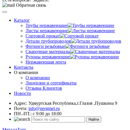
Обратная связь
Каталог
Трубы нержавеющие
Листы нержавеющие
Сортовой прокат
Детали трубопроводов
Фитинги резьбовые
Сварочные материалы
Рулоны нержавеющие
Нержавеющая лента
Контакты
О компании
О компании
Лицензии и сертификаты
Отзывы Клиентов
Новости
Адрес: Удмуртская Республика,г.Глазов ,Пушкина 9
Почта:
info@nergmet.ru
ПН.-ПТ.: с
9:00
до
18:00
Найти
МеталлТорг