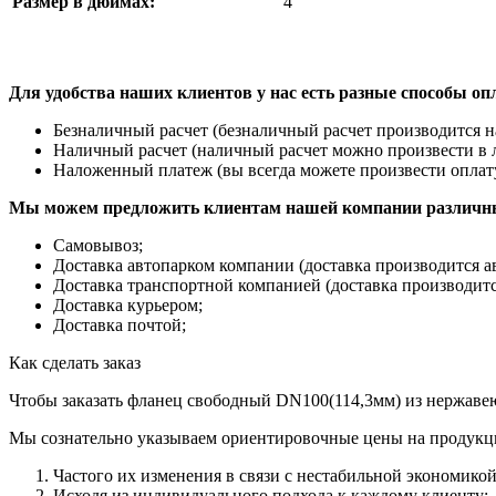
Размер в дюймах:
4″
Для удобства наших клиентов у нас есть разные способы оп
Безналичный расчет (безналичный расчет производится 
Наличный расчет (наличный расчет можно произвести в 
Наложенный платеж (вы всегда можете произвести оплат
Мы можем предложить клиентам нашей компании различны
Самовывоз;
Доставка автопарком компании (доставка производится а
Доставка транспортной компанией (доставка производитс
Доставка курьером;
Доставка почтой;
Как сделать заказ
Чтобы заказать фланец свободный DN100(114,3мм) из нержавею
Мы сознательно указываем ориентировочные цены на продукц
Частого их изменения в связи с нестабильной экономикой
Исходя из индивидуального подхода к каждому клиенту;