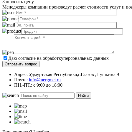
Запросить цену
Менеджеры компании произведут расчет стоимости услуг и по
Даю согласие на обработку
персональных данных
Адрес: Удмуртская Республика,г.Глазов ,Пушкина 9
Почта:
info@nergmet.ru
ПН.-ПТ.: с
9:00
до
18:00
Найти
Есть вопросы? Задайте.