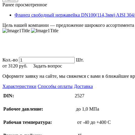
Ранее просмотренное
Фланец свободный нержавейка DN100(114,3мм) AISI 304
Цель нашей компании — предложение широкого ассортимента т
Кол.-во
Шт.
от
3120
руб.
Задать вопрос
Оформите заявку на сайте, мы свяжемся с вами в ближайшее вр
Характеристики
Способы оплаты
Доставка
DIN:
2527
Рабочее давление:
до 1,0 МПа
Рабочая температура:
от -40 до +400 C