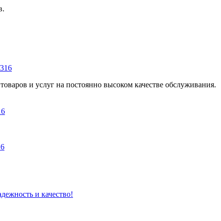
в.
/316
оваров и услуг на постоянно высоком качестве обслуживания.
16
16
адежность и качество!