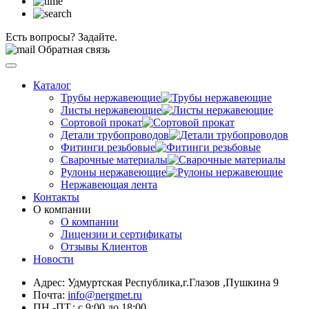
Есть вопросы? Задайте.
Обратная связь
Каталог
Трубы нержавеющие
Листы нержавеющие
Сортовой прокат
Детали трубопроводов
Фитинги резьбовые
Сварочные материалы
Рулоны нержавеющие
Нержавеющая лента
Контакты
О компании
О компании
Лицензии и сертификаты
Отзывы Клиентов
Новости
Адрес: Удмуртская Республика,г.Глазов ,Пушкина 9
Почта:
info@nergmet.ru
ПН.-ПТ.: с
9:00
до
18:00