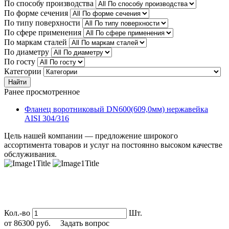
По способу производства
По форме сечения
По типу поверхности
По сфере применения
По маркам сталей
По диаметру
По госту
Категории
Найти
Ранее просмотренное
Фланец воротниковый DN600(609,0мм) нержавейка
AISI 304/316
Цель нашей компании — предложение широкого
ассортимента товаров и услуг на постоянно высоком качестве
обслуживания.
Кол.-во
Шт.
от
86300
руб.
Задать вопрос