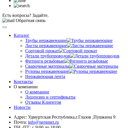
Есть вопросы? Задайте.
Обратная связь
Каталог
Трубы нержавеющие
Листы нержавеющие
Сортовой прокат
Детали трубопроводов
Фитинги резьбовые
Сварочные материалы
Рулоны нержавеющие
Нержавеющая лента
Контакты
О компании
О компании
Лицензии и сертификаты
Отзывы Клиентов
Новости
Адрес: Удмуртская Республика,г.Глазов ,Пушкина 9
Почта:
info@nergmet.ru
ПН.-ПТ.: с
9:00
до
18:00