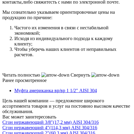
контакты,либо свяжитесть с нами по электронной почте.
Мы сознательно указываем ориентировочные цены на
продукцию по причине:
Частого их изменения в связи с нестабильной
экономикой;
Исходя из индивидуального подхода к каждому
клиенту;
Чтобы уберечь наших клиентов от неправильных
расчетов.
Читать полностью
Свернуть
Ранее просмотренное
Муфта американка вр/вр 1 1/2" AISI 304
Цель нашей компании — предложение широкого
ассортимента товаров и услуг на постоянно высоком качестве
обслуживания.
Вас может заинтересовать
Сгон нержавеющий 3/8″(17,2 мм) AISI 304/316
Сгон нержавеющий 4″(114,3 мм) AISI 304/316
Сгон нержавеющий 2″(60,3 мм) AISI 304/316