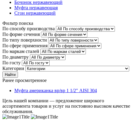
Бочонок нержавеющий
Муфта нержавеющая
Сгон нержавеющий
Фильтр поиска
По способу производства
По форме сечения
По типу поверхности
По сфере применения
По маркам сталей
По диаметру
По госту
Категории
Найти
Ранее просмотренное
Муфта американка вр/вр 1 1/2" AISI 304
Цель нашей компании — предложение широкого
ассортимента товаров и услуг на постоянно высоком качестве
обслуживания.