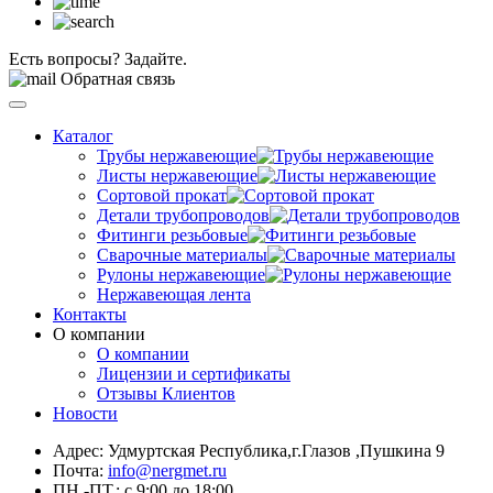
Есть вопросы? Задайте.
Обратная связь
Каталог
Трубы нержавеющие
Листы нержавеющие
Сортовой прокат
Детали трубопроводов
Фитинги резьбовые
Сварочные материалы
Рулоны нержавеющие
Нержавеющая лента
Контакты
О компании
О компании
Лицензии и сертификаты
Отзывы Клиентов
Новости
Адрес: Удмуртская Республика,г.Глазов ,Пушкина 9
Почта:
info@nergmet.ru
ПН.-ПТ.: с
9:00
до
18:00