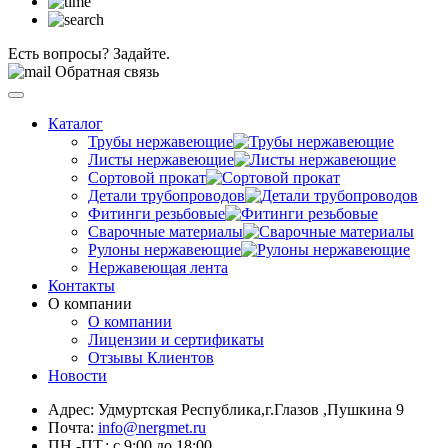
Есть вопросы? Задайте.
Обратная связь
Каталог
Трубы нержавеющие
Листы нержавеющие
Сортовой прокат
Детали трубопроводов
Фитинги резьбовые
Сварочные материалы
Рулоны нержавеющие
Нержавеющая лента
Контакты
О компании
О компании
Лицензии и сертификаты
Отзывы Клиентов
Новости
Адрес: Удмуртская Республика,г.Глазов ,Пушкина 9
Почта:
info@nergmet.ru
ПН.-ПТ.: с
9:00
до
18:00