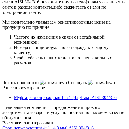
стали AISI 304/316 позвоните нам по телефонам указанным на
сайте в разделе контакты,либо свяжитесть с нами по
электронной почте.
Мы сознательно указываем ориентировочные цены на
продукцию по причине:
Частого их изменения в связи с нестабильной
экономикой;
Исходя из индивидуального подхода к каждому
клиенту;
Чтобы уберечь наших клиентов от неправильных
расчетов.
Читать полностью
Свернуть
Ранее просмотренное
Муфта равнопроходная 1 1/4"(42,4 мм) AISI 304/316
Цель нашей компании — предложение широкого
ассортимента товаров и услуг на постоянно высоком качестве
обслуживания.
Вас может заинтересовать
Сгон нержавеющий 4″(114,3 мм) AISI 304/316