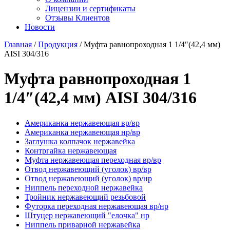
Лицензии и сертификаты
Отзывы Клиентов
Новости
Главная
/
Продукция
/
Муфта равнопроходная 1 1/4″(42,4 мм)
AISI 304/316
Муфта равнопроходная 1
1/4″(42,4 мм) AISI 304/316
Американка нержавеющая вр/вр
Американка нержавеющая нр/вр
Заглушка колпачок нержавейка
Контргайка нержавеющая
Муфта нержавеющая переходная вр/вр
Отвод нержавеющий (уголок) вр/вр
Отвод нержавеющий (уголок) вр/нр
Ниппель переходной нержавейка
Тройник нержавеющий резьбовой
Футорка переходная нержавеющая вр/нр
Штуцер нержавеющий "елочка" нр
Ниппель приварной нержавейка