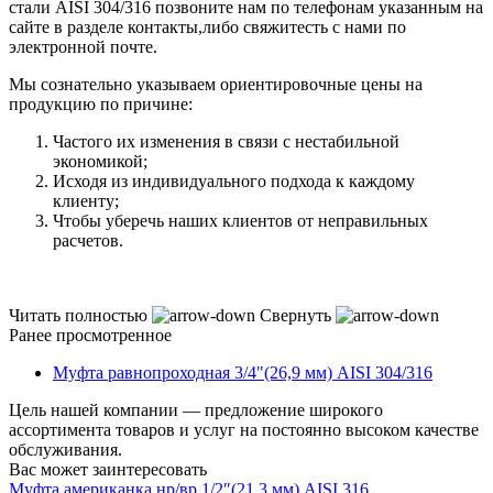
стали AISI 304/316 позвоните нам по телефонам указанным на
сайте в разделе контакты,либо свяжитесть с нами по
электронной почте.
Мы сознательно указываем ориентировочные цены на
продукцию по причине:
Частого их изменения в связи с нестабильной
экономикой;
Исходя из индивидуального подхода к каждому
клиенту;
Чтобы уберечь наших клиентов от неправильных
расчетов.
Читать полностью
Свернуть
Ранее просмотренное
Муфта равнопроходная 3/4"(26,9 мм) AISI 304/316
Цель нашей компании — предложение широкого
ассортимента товаров и услуг на постоянно высоком качестве
обслуживания.
Вас может заинтересовать
Муфта американка нр/вр 1/2″(21,3 мм) AISI 316