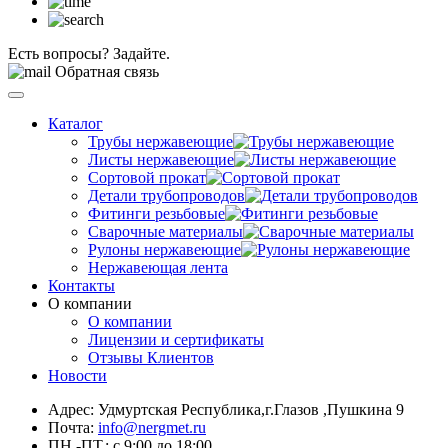
Есть вопросы? Задайте.
Обратная связь
Каталог
Трубы нержавеющие
Листы нержавеющие
Сортовой прокат
Детали трубопроводов
Фитинги резьбовые
Сварочные материалы
Рулоны нержавеющие
Нержавеющая лента
Контакты
О компании
О компании
Лицензии и сертификаты
Отзывы Клиентов
Новости
Адрес: Удмуртская Республика,г.Глазов ,Пушкина 9
Почта:
info@nergmet.ru
ПН.-ПТ.: с
9:00
до
18:00