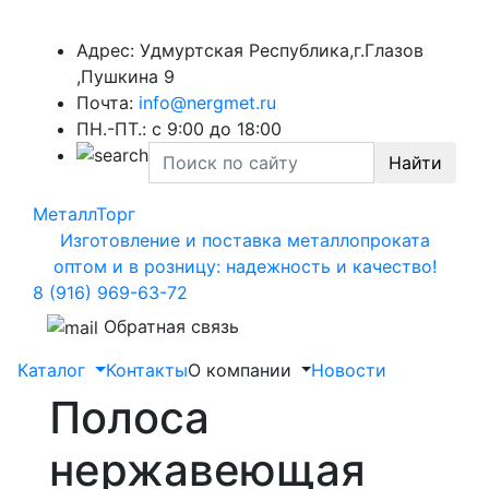
Адрес: Удмуртская Республика,г.Глазов
,Пушкина 9
Почта:
info@nergmet.ru
ПН.-ПТ.: с
9:00
до
18:00
Найти
МеталлТорг
Изготовление и поставка металлопроката
оптом и в розницу: надежность и качество!
8 (916) 969-63-72
Обратная связь
Каталог
Контакты
О компании
Новости
Полоса
нержавеющая