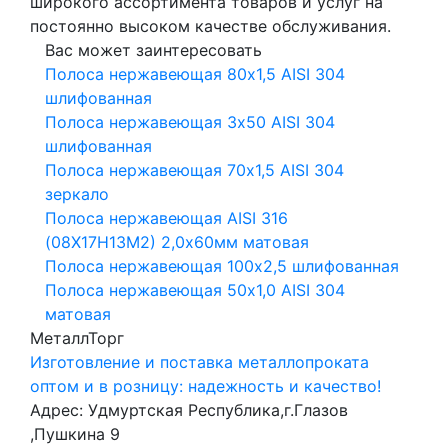
широкого ассортимента товаров и услуг на
постоянно высоком качестве обслуживания.
Вас может заинтересовать
Полоса нержавеющая 80х1,5 AISI 304
шлифованная
Полоса нержавеющая 3х50 AISI 304
шлифованная
Полоса нержавеющая 70х1,5 AISI 304
зеркало
Полоса нержавеющая AISI 316
(08Х17Н13М2) 2,0х60мм матовая
Полоса нержавеющая 100х2,5 шлифованная
Полоса нержавеющая 50х1,0 AISI 304
матовая
МеталлТорг
Изготовление и поставка металлопроката
оптом и в розницу: надежность и качество!
Адрес: Удмуртская Республика,г.Глазов
,Пушкина 9