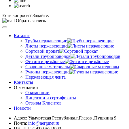
Есть вопросы? Задайте.
Обратная связь
Каталог
Трубы нержавеющие
Листы нержавеющие
Сортовой прокат
Детали трубопроводов
Фитинги резьбовые
Сварочные материалы
Рулоны нержавеющие
Нержавеющая лента
Контакты
О компании
О компании
Лицензии и сертификаты
Отзывы Клиентов
Новости
Адрес: Удмуртская Республика,г.Глазов ,Пушкина 9
Почта:
info@nergmet.ru
ПН.-ПТ.: с
9:00
до
18:00