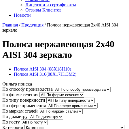
Лицензии и сертификаты
Отзывы Клиентов
Новости
Главная
/
Продукция
/
Полоса нержавеющая 2х40 AISI 304
зеркало
Полоса нержавеющая 2х40
AISI 304 зеркало
Полоса AISI 304 (08Х18Н10)
Полоса AISI 316(08Х17Н13М2)
Фильтр поиска
По способу производства
По форме сечения
По типу поверхности
По сфере применения
По маркам сталей
По диаметру
По госту
Категории