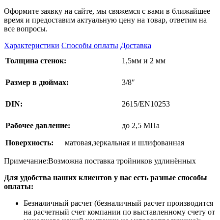
Оформите заявку на сайте, мы свяжемся с вами в ближайшее
время и предоставим актуальную цену на товар, ответим на
все вопросы.
Характеристики
Способы оплаты
Доставка
Толщина стенок:
1,5мм и 2 мм
Размер в дюймах:
3/8″
DIN:
2615/EN10253
Рабочее давление:
до 2,5 МПа
Поверхность:
матовая,зеркальная и шлифованная
Примечание:Возможна поставка тройников удлинённых
Для удобства наших клиентов у нас есть разные способы
оплаты:
Безналичный расчет (безналичный расчет производится
на расчетный счет компании по выставленному счету от