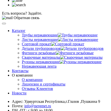
Есть вопросы? Задайте.
Обратная связь
Каталог
Трубы нержавеющие
Листы нержавеющие
Сортовой прокат
Детали трубопроводов
Фитинги резьбовые
Сварочные материалы
Рулоны нержавеющие
Нержавеющая лента
Контакты
О компании
О компании
Лицензии и сертификаты
Отзывы Клиентов
Новости
Адрес: Удмуртская Республика,г.Глазов ,Пушкина 9
Почта:
info@nergmet.ru
ПН.-ПТ.: с
9:00
до
18:00