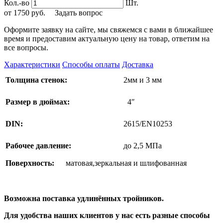
Кол.-во
Шт.
от
1750
руб.
Задать вопрос
Оформите заявку на сайте, мы свяжемся с вами в ближайшее
время и предоставим актуальную цену на товар, ответим на
все вопросы.
Характеристики
Способы оплаты
Доставка
Толщина стенок:
2мм и 3 мм
Размер в дюймах:
4″
DIN:
2615/EN10253
Рабочее давление:
до 2,5 МПа
Поверхность:
матовая,зеркальная и шлифованная
Возможна поставка удлинённых тройников.
Для удобства наших клиентов у нас есть разные способы