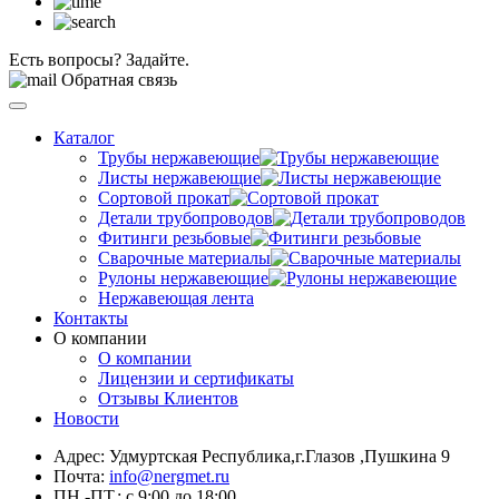
Есть вопросы? Задайте.
Обратная связь
Каталог
Трубы нержавеющие
Листы нержавеющие
Сортовой прокат
Детали трубопроводов
Фитинги резьбовые
Сварочные материалы
Рулоны нержавеющие
Нержавеющая лента
Контакты
О компании
О компании
Лицензии и сертификаты
Отзывы Клиентов
Новости
Адрес: Удмуртская Республика,г.Глазов ,Пушкина 9
Почта:
info@nergmet.ru
ПН.-ПТ.: с
9:00
до
18:00