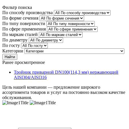
Фильтр поиска
По способу производства
По форме сечения
По типу поверхности
По сфере применения
По маркам сталей
По диаметру
По госту
Категории
Найти
Ранее просмотренное
Тройник приварной DN100(114,3 мм) нержавеющий
AISI304/AISI316
Цель нашей компании — предложение широкого
ассортимента товаров и услуг на постоянно высоком качестве
обслуживания.