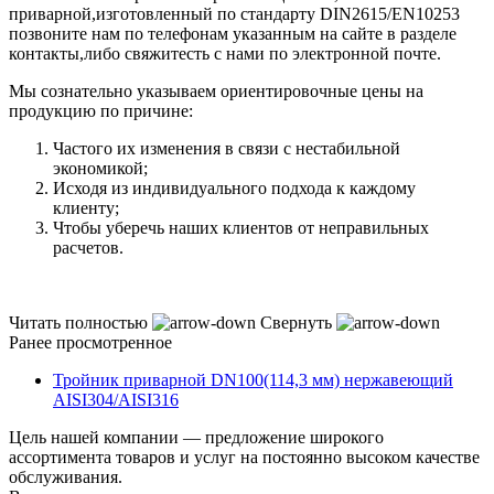
приварной,изготовленный по стандарту DIN2615/EN10253
позвоните нам по телефонам указанным на сайте в разделе
контакты,либо свяжитесть с нами по электронной почте.
Мы сознательно указываем ориентировочные цены на
продукцию по причине:
Частого их изменения в связи с нестабильной
экономикой;
Исходя из индивидуального подхода к каждому
клиенту;
Чтобы уберечь наших клиентов от неправильных
расчетов.
Читать полностью
Свернуть
Ранее просмотренное
Тройник приварной DN100(114,3 мм) нержавеющий
AISI304/AISI316
Цель нашей компании — предложение широкого
ассортимента товаров и услуг на постоянно высоком качестве
обслуживания.