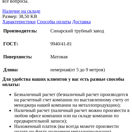
все вопросы.
Наличие на складе
Размер: 38,50 KB
Характеристики
Способы оплаты
Доставка
Производитель:
Синарский трубный завод
ГОСТ:
9940/41-81
Поверхность:
Матовая
Длина:
немерная(от 5 до 9 метров)
Для удобства наших клиентов у нас есть разные способы
оплаты:
Безналичный расчет (безналичный расчет производится
на расчетный счет компании по выставленному счету от
менеджера нашей компании на металлопродукцию);
Наличный расчет (наличный расчет можно произвести в
любом офисе компании или на складе компании по
предварительной записи);
Наложенный платеж (вы всегда можете произвести
оплату по факту получения металлопродукции).