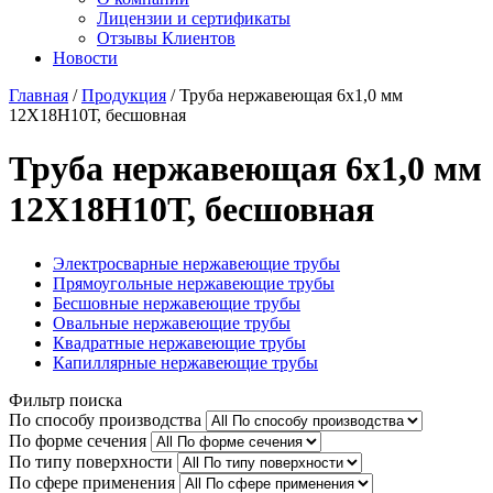
Лицензии и сертификаты
Отзывы Клиентов
Новости
Главная
/
Продукция
/
Труба нержавеющая 6х1,0 мм
12Х18Н10Т, бесшовная
Труба нержавеющая 6х1,0 мм
12Х18Н10Т, бесшовная
Электросварные нержавеющие трубы
Прямоугольные нержавеющие трубы
Бесшовные нержавеющие трубы
Овальные нержавеющие трубы
Квадратные нержавеющие трубы
Капиллярные нержавеющие трубы
Фильтр поиска
По способу производства
По форме сечения
По типу поверхности
По сфере применения