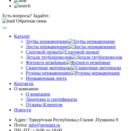
Есть вопросы? Задайте.
Обратная связь
Каталог
Трубы нержавеющие
Листы нержавеющие
Сортовой прокат
Детали трубопроводов
Фитинги резьбовые
Сварочные материалы
Рулоны нержавеющие
Нержавеющая лента
Контакты
О компании
О компании
Лицензии и сертификаты
Отзывы Клиентов
Новости
Адрес: Удмуртская Республика,г.Глазов ,Пушкина 9
Почта:
info@nergmet.ru
ПН.-ПТ.: с
9:00
до
18:00