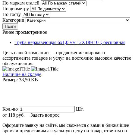
По маркам сталей
По диаметру
По госту
Категории
Найти
Ранее просмотренное
Труба нержавеющая 6х1,0 мм 12Х18Н10Т, бесшовная
Цель нашей компании — предложение широкого
ассортимента товаров и услуг на постоянно высоком качестве
обслуживания.
Наличие на складе
Размер: 38,50 KB
Кол.-во
Шт.
от
118
руб.
Задать вопрос
Оформите заявку на сайте, мы свяжемся с вами в ближайшее
время и предоставим актуальную цену на товар, ответим на