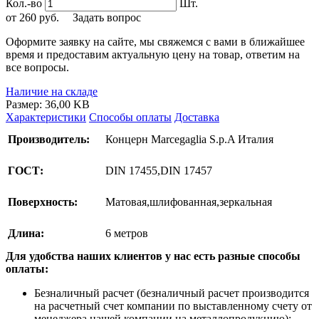
Кол.-во
Шт.
от
260
руб.
Задать вопрос
Оформите заявку на сайте, мы свяжемся с вами в ближайшее
время и предоставим актуальную цену на товар, ответим на
все вопросы.
Наличие на складе
Размер: 36,00 KB
Характеристики
Способы оплаты
Доставка
Производитель:
Концерн Marcegaglia S.p.A Италия
ГОСТ:
DIN 17455,DIN 17457
Поверхность:
Матовая,шлифованная,зеркальная
Длина:
6 метров
Для удобства наших клиентов у нас есть разные способы
оплаты:
Безналичный расчет (безналичный расчет производится
на расчетный счет компании по выставленному счету от
менеджера нашей компании на металлопродукцию);