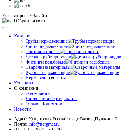
Есть вопросы? Задайте.
Обратная связь
Каталог
Трубы нержавеющие
Листы нержавеющие
Сортовой прокат
Детали трубопроводов
Фитинги резьбовые
Сварочные материалы
Рулоны нержавеющие
Нержавеющая лента
Контакты
О компании
О компании
Лицензии и сертификаты
Отзывы Клиентов
Новости
Адрес: Удмуртская Республика,г.Глазов ,Пушкина 9
Почта:
info@nergmet.ru
ПН.-ПТ.: с
9:00
до
18:00