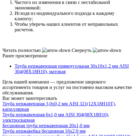
Частого их изменения в связи с нестабильной
экономикой;
Исходя из индивидуального подхода к каждому
клиенту;
Чтобы уберечь наших клиентов от неправильных
расчетов.
Читать полностью
Свернуть
Ранее просмотренное
Труба нержавеющая прямоугольная 30х10х1,2 мм AISI
304(08Х18Н10), матовая
Цель нашей компании — предложение широкого
ассортимента товаров и услуг на постоянно высоком качестве
обслуживания.
Вас может заинтересовать
Труба нержавеющая 3,0х0,2 мм AISI 321(12Х18Н10Т),
капиллярная
Труба нержавеющая 6х1,0 мм AISI 304(08Х18Н10),
электросварная
Бесшовная труба нержавеющая 20х1,0 мм
Труба нержавейка бесшовная 16х2,0 мм