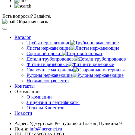
Есть вопросы? Задайте.
Обратная связь
Каталог
Трубы нержавеющие
Листы нержавеющие
Сортовой прокат
Детали трубопроводов
Фитинги резьбовые
Сварочные материалы
Рулоны нержавеющие
Нержавеющая лента
Контакты
О компании
О компании
Лицензии и сертификаты
Отзывы Клиентов
Новости
Адрес: Удмуртская Республика,г.Глазов ,Пушкина 9
Почта:
info@nergmet.ru
ПН.-ПТ.: с
9:00
до
18:00