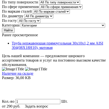
По типу поверхности
По сфере применения
По маркам сталей
По диаметру
По госту
Категории
Найти
Ранее просмотренное
Труба нержавеющая прямоугольная 30х10х1,2 мм AISI
304(08Х18Н10), матовая
Цель нашей компании — предложение широкого
ассортимента товаров и услуг на постоянно высоком качестве
обслуживания.
Наличие на складе
Размер: 36,00 KB
Кол.-во
Шт.
от
290
руб.
Задать вопрос