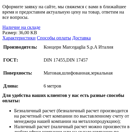
Оформите заявку на сайте, мы свяжемся с вами в ближайшее
время и предоставим актуальную цену на товар, ответим на
все вопросы.
Наличие на складе
Размер: 36,00 KB
Характеристики
Способы оплаты
Доставка
Производитель:
Концерн Marcegaglia S.p.A Италия
ГОСТ:
DIN 17455,DIN 17457
Поверхность:
Матовая,шлифованная,зеркальная
Длина:
6 метров
Для удобства наших клиентов у нас есть разные способы
оплаты:
Безналичный расчет (безналичный расчет производится
на расчетный счет компании по выставленному счету от
менеджера нашей компании на металлопродукцию);
Наличный расчет (наличный расчет можно произвести в
любом офисе компании или на складе компании по