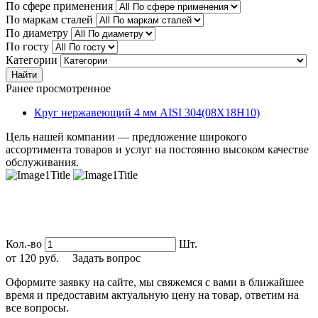
По сфере применения
По маркам сталей
По диаметру
По госту
Категории
Найти
Ранее просмотренное
Круг нержавеющий 4 мм AISI 304(08Х18Н10)
Цель нашей компании — предложение широкого
ассортимента товаров и услуг на постоянно высоком качестве
обслуживания.
Кол.-во
Шт.
от
120
руб.
Задать вопрос
Оформите заявку на сайте, мы свяжемся с вами в ближайшее
время и предоставим актуальную цену на товар, ответим на
все вопросы.