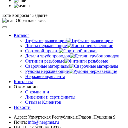
Есть вопросы? Задайте.
Обратная связь
Каталог
Трубы нержавеющие
Листы нержавеющие
Сортовой прокат
Детали трубопроводов
Фитинги резьбовые
Сварочные материалы
Рулоны нержавеющие
Нержавеющая лента
Контакты
О компании
О компании
Лицензии и сертификаты
Отзывы Клиентов
Новости
Адрес: Удмуртская Республика,г.Глазов ,Пушкина 9
Почта:
info@nergmet.ru
ПН.-ПТ.: с
9:00
до
18:00