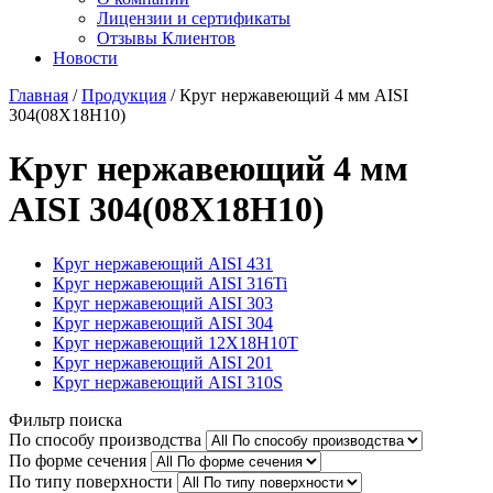
Лицензии и сертификаты
Отзывы Клиентов
Новости
Главная
/
Продукция
/
Круг нержавеющий 4 мм AISI
304(08Х18Н10)
Круг нержавеющий 4 мм
AISI 304(08Х18Н10)
Круг нержавеющий AISI 431
Круг нержавеющий AISI 316Ti
Круг нержавеющий AISI 303
Круг нержавеющий AISI 304
Круг нержавеющий 12Х18Н10Т
Круг нержавеющий AISI 201
Круг нержавеющий AISI 310S
Фильтр поиска
По способу производства
По форме сечения
По типу поверхности