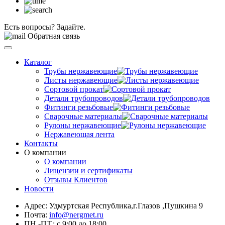
Есть вопросы? Задайте.
Обратная связь
Каталог
Трубы нержавеющие
Листы нержавеющие
Сортовой прокат
Детали трубопроводов
Фитинги резьбовые
Сварочные материалы
Рулоны нержавеющие
Нержавеющая лента
Контакты
О компании
О компании
Лицензии и сертификаты
Отзывы Клиентов
Новости
Адрес: Удмуртская Республика,г.Глазов ,Пушкина 9
Почта:
info@nergmet.ru
ПН.-ПТ.: с
9:00
до
18:00