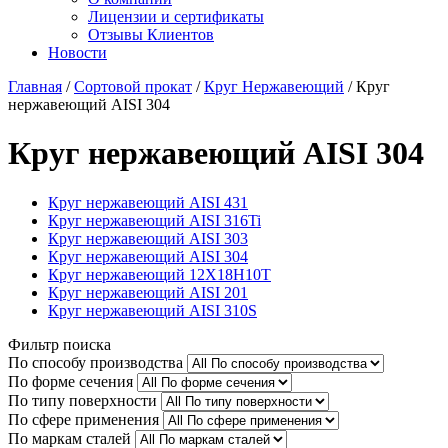
Лицензии и сертификаты
Отзывы Клиентов
Новости
Главная
/
Сортовой прокат
/
Круг Нержавеющий
/
Круг
нержавеющий AISI 304
Круг нержавеющий AISI 304
Круг нержавеющий AISI 431
Круг нержавеющий AISI 316Ti
Круг нержавеющий AISI 303
Круг нержавеющий AISI 304
Круг нержавеющий 12Х18Н10Т
Круг нержавеющий AISI 201
Круг нержавеющий AISI 310S
Фильтр поиска
По способу производства
По форме сечения
По типу поверхности
По сфере применения
По маркам сталей