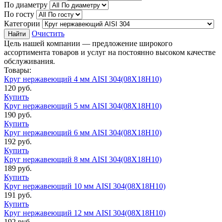
По диаметру
По госту
Категории
Очистить
Найти
Цель нашей компании — предложение широкого
ассортимента товаров и услуг на постоянно высоком качестве
обслуживания.
Товары:
Круг нержавеющий 4 мм AISI 304(08Х18Н10)
120
руб.
Купить
Круг нержавеющий 5 мм AISI 304(08Х18Н10)
190
руб.
Купить
Круг нержавеющий 6 мм AISI 304(08Х18Н10)
192
руб.
Купить
Круг нержавеющий 8 мм AISI 304(08Х18Н10)
189
руб.
Купить
Круг нержавеющий 10 мм AISI 304(08Х18Н10)
191
руб.
Купить
Круг нержавеющий 12 мм AISI 304(08Х18Н10)
192
руб.