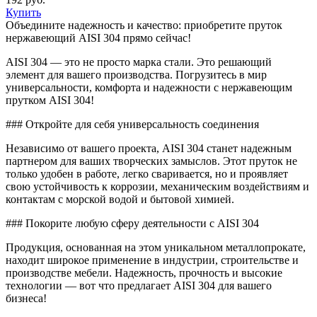
Купить
Объедините надежность и качество: приобретите пруток
нержавеющий AISI 304 прямо сейчас!
AISI 304 — это не просто марка стали. Это решающий
элемент для вашего производства. Погрузитесь в мир
универсальности, комфорта и надежности с нержавеющим
прутком AISI 304!
### Откройте для себя универсальность соединения
Независимо от вашего проекта, AISI 304 станет надежным
партнером для ваших творческих замыслов. Этот пруток не
только удобен в работе, легко сваривается, но и проявляет
свою устойчивость к коррозии, механическим воздействиям и
контактам с морской водой и бытовой химией.
### Покорите любую сферу деятельности с AISI 304
Продукция, основанная на этом уникальном металлопрокате,
находит широкое применение в индустрии, строительстве и
производстве мебели. Надежность, прочность и высокие
технологии — вот что предлагает AISI 304 для вашего
бизнеса!