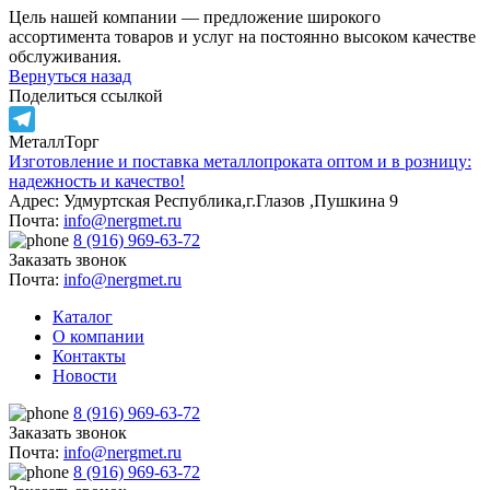
Цель нашей компании — предложение широкого
ассортимента товаров и услуг на постоянно высоком качестве
обслуживания.
Вернуться назад
Поделиться ссылкой
МеталлТорг
Telegram
Изготовление и поставка металлопроката оптом и в розницу:
надежность и качество!
Адрес: Удмуртская Республика,г.Глазов ,Пушкина 9
Почта:
info@nergmet.ru
8 (916) 969-63-72
Заказать звонок
Почта:
info@nergmet.ru
Каталог
О компании
Контакты
Новости
8 (916) 969-63-72
Заказать звонок
Почта:
info@nergmet.ru
8 (916) 969-63-72