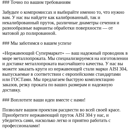
### Точно по вашим требованиям
Забудьте о компромиссах и выбирайте именно то, что нужно
вам. У нас вы найдете как калиброванный, так и
некалиброванный пруток, различные диаметры сечения и
разнообразные варианты обработки поверхности — от
матовой до полированной.
### Мы заботимся о вашем успехе
«Нержавеющий Супермаркет» — ваш надежный проводник в
мире металлопроката. Мы специализируемся на изготовлении
и доставке металлопроката высочайшего качества. У нас вы
можете заказать круги из нержавеющей стали марки AISI 304,
выпускаемые в соответствии с европейскими стандартами
или ГОСТами. Мы предлагаем быструю комплектацию
заказов, резку проката по ваших размерам и надежную
доставку.
### Воплотите ваши идеи вместе с нами!
Позвольте вашим проектам расцвести во всей своей красе.
Приобретите нержавеющий пруток AISI 304 у нас, и
убедитесь сами, насколько легко и приятно работать с
профессионалами!