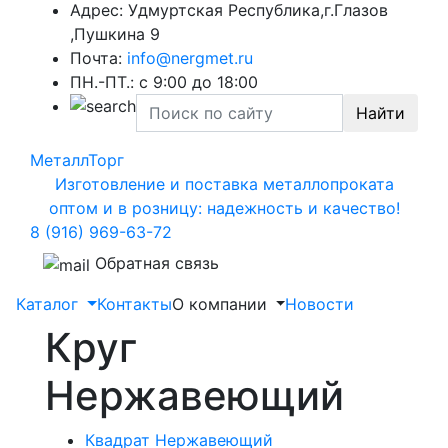
Адрес: Удмуртская Республика,г.Глазов
,Пушкина 9
Почта:
info@nergmet.ru
ПН.-ПТ.: с
9:00
до
18:00
Найти
МеталлТорг
Изготовление и поставка металлопроката
оптом и в розницу: надежность и качество!
8 (916) 969-63-72
Обратная связь
Каталог
Контакты
О компании
Новости
Круг
Нержавеющий
Квадрат Нержавеющий