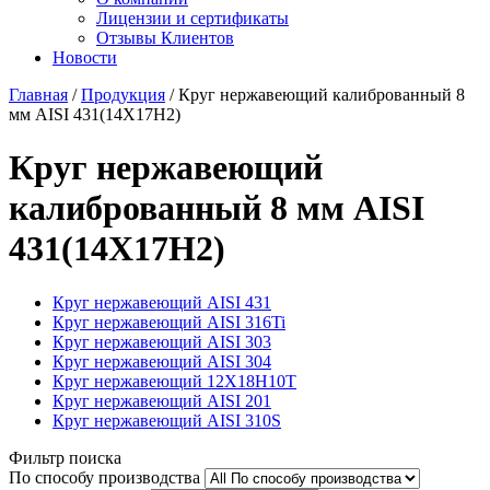
Лицензии и сертификаты
Отзывы Клиентов
Новости
Главная
/
Продукция
/
Круг нержавеющий калиброванный 8
мм AISI 431(14Х17Н2)
Круг нержавеющий
калиброванный 8 мм AISI
431(14Х17Н2)
Круг нержавеющий AISI 431
Круг нержавеющий AISI 316Ti
Круг нержавеющий AISI 303
Круг нержавеющий AISI 304
Круг нержавеющий 12Х18Н10Т
Круг нержавеющий AISI 201
Круг нержавеющий AISI 310S
Фильтр поиска
По способу производства