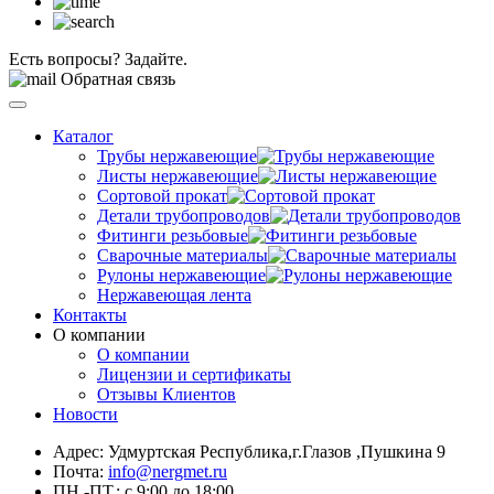
Есть вопросы? Задайте.
Обратная связь
Каталог
Трубы нержавеющие
Листы нержавеющие
Сортовой прокат
Детали трубопроводов
Фитинги резьбовые
Сварочные материалы
Рулоны нержавеющие
Нержавеющая лента
Контакты
О компании
О компании
Лицензии и сертификаты
Отзывы Клиентов
Новости
Адрес: Удмуртская Республика,г.Глазов ,Пушкина 9
Почта:
info@nergmet.ru
ПН.-ПТ.: с
9:00
до
18:00