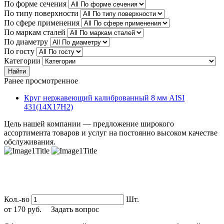
По форме сечения
По типу поверхности
По сфере применения
По маркам сталей
По диаметру
По госту
Категории
Найти
Ранее просмотренное
Круг нержавеющий калиброванный 8 мм AISI
431(14Х17Н2)
Цель нашей компании — предложение широкого
ассортимента товаров и услуг на постоянно высоком качестве
обслуживания.
Кол.-во
Шт.
от
170
руб.
Задать вопрос