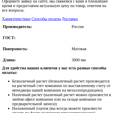
Оформите заявку на сайте, мы свяжемся с вами в ближайшее
время и предоставим актуальную цену на товар, ответим на
все вопросы.
Характеристики
Способы оплаты
Доставка
Производитель:
Россия
ГОСТ:
Поверхность:
Матовая
Длина:
3000 мм
Для удобства наших клиентов у нас есть разные способы
оплаты:
Безналичный расчет (безналичный расчет производится
на расчетный счет компании по выставленному счету от
менеджера нашей компании на металлопродукцию);
Наличный расчет (наличный расчет можно произвести в
любом офисе компании или на складе компании по
предварительной записи);
Наложенный платеж (вы всегда можете произвести
оплату по факту получения металлопродукции).