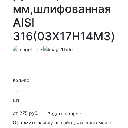
мм,шлифованная
AISI
316(03Х17Н14М3)
Кол.-во
Шт.
от
275
руб.
Задать вопрос
Оформите заявку на сайте, мы свяжемся с