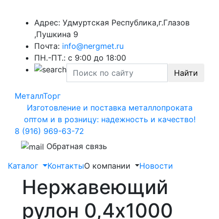
Адрес: Удмуртская Республика,г.Глазов
,Пушкина 9
Почта:
info@nergmet.ru
ПН.-ПТ.: с
9:00
до
18:00
Найти
МеталлТорг
Изготовление и поставка металлопроката
оптом и в розницу: надежность и качество!
8 (916) 969-63-72
Обратная связь
Каталог
Контакты
О компании
Новости
Нержавеющий
рулон 0,4х1000