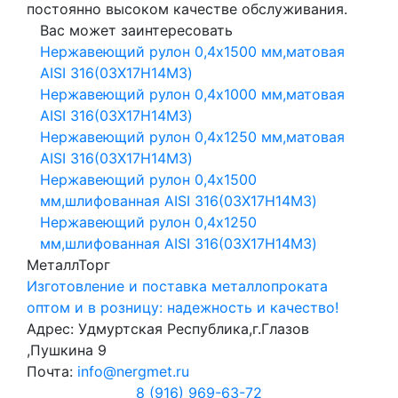
постоянно высоком качестве обслуживания.
Вас может заинтересовать
Нержавеющий рулон 0,4х1500 мм,матовая
AISI 316(03Х17Н14М3)
Нержавеющий рулон 0,4х1000 мм,матовая
AISI 316(03Х17Н14М3)
Нержавеющий рулон 0,4х1250 мм,матовая
AISI 316(03Х17Н14М3)
Нержавеющий рулон 0,4х1500
мм,шлифованная AISI 316(03Х17Н14М3)
Нержавеющий рулон 0,4х1250
мм,шлифованная AISI 316(03Х17Н14М3)
МеталлТорг
Изготовление и поставка металлопроката
оптом и в розницу: надежность и качество!
Адрес: Удмуртская Республика,г.Глазов
,Пушкина 9
Почта:
info@nergmet.ru
8 (916) 969-63-72