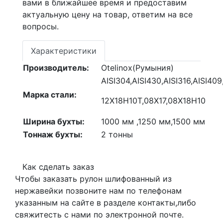
вами в ближайшее время и предоставим
актуальную цену на товар, ответим на все
вопросы.
Характеристики
Производитель:
Otelinox(Румыния)
AISI304,AISI430,AISI316,AISI409
Марка стали:
12X18Н10Т,08Х17,08Х18Н10
Ширина бухты:
1000 мм ,1250 мм,1500 мм
Тоннаж бухты:
2 тонны
Как сделать заказ
Чтобы заказать рулон шлифованный из
нержавейки позвоните нам по телефонам
указанным на сайте в разделе контакты,либо
свяжитесть с нами по электронной почте.