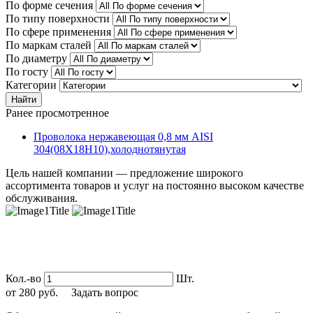
По форме сечения
По типу поверхности
По сфере применения
По маркам сталей
По диаметру
По госту
Категории
Найти
Ранее просмотренное
Проволока нержавеющая 0,8 мм AISI
304(08Х18Н10),холоднотянутая
Цель нашей компании — предложение широкого
ассортимента товаров и услуг на постоянно высоком качестве
обслуживания.
Кол.-во
Шт.
от
280
руб.
Задать вопрос