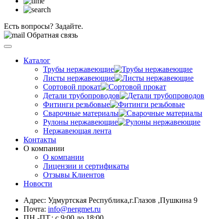
Есть вопросы? Задайте.
Обратная связь
Каталог
Трубы нержавеющие
Листы нержавеющие
Сортовой прокат
Детали трубопроводов
Фитинги резьбовые
Сварочные материалы
Рулоны нержавеющие
Нержавеющая лента
Контакты
О компании
О компании
Лицензии и сертификаты
Отзывы Клиентов
Новости
Адрес: Удмуртская Республика,г.Глазов ,Пушкина 9
Почта:
info@nergmet.ru
ПН.-ПТ.: с
9:00
до
18:00