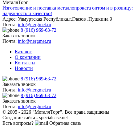
МеталлТорг
Telegram
Изготовление и поставка металлопроката оптом и в розницу:
надежность и качество!
Адрес: Удмуртская Республика,г.Глазов ,Пушкина 9
Почта:
info@nergmet.ru
8 (916) 969-63-72
Заказать звонок
Почта:
info@nergmet.ru
Каталог
О компании
Контакты
Новости
8 (916) 969-63-72
Заказать звонок
Почта:
info@nergmet.ru
8 (916) 969-63-72
Заказать звонок
Почта:
info@nergmet.ru
© 2005 - 2026 "МеталлТорг". Все права защищены.
Создание сайта - specialcase.net
Есть вопросы?
Обратная связь