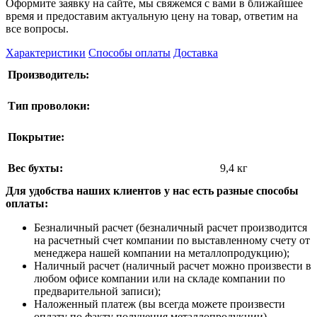
Оформите заявку на сайте, мы свяжемся с вами в ближайшее
время и предоставим актуальную цену на товар, ответим на
все вопросы.
Характеристики
Способы оплаты
Доставка
Производитель:
Тип проволоки:
Покрытие:
Вес бухты:
9,4 кг
Для удобства наших клиентов у нас есть разные способы
оплаты:
Безналичный расчет (безналичный расчет производится
на расчетный счет компании по выставленному счету от
менеджера нашей компании на металлопродукцию);
Наличный расчет (наличный расчет можно произвести в
любом офисе компании или на складе компании по
предварительной записи);
Наложенный платеж (вы всегда можете произвести
оплату по факту получения металлопродукции).