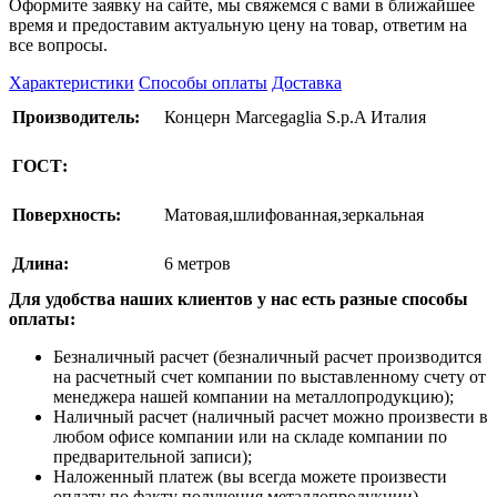
Оформите заявку на сайте, мы свяжемся с вами в ближайшее
время и предоставим актуальную цену на товар, ответим на
все вопросы.
Характеристики
Способы оплаты
Доставка
Производитель:
Концерн Marcegaglia S.p.A Италия
ГОСТ:
Поверхность:
Матовая,шлифованная,зеркальная
Длина:
6 метров
Для удобства наших клиентов у нас есть разные способы
оплаты:
Безналичный расчет (безналичный расчет производится
на расчетный счет компании по выставленному счету от
менеджера нашей компании на металлопродукцию);
Наличный расчет (наличный расчет можно произвести в
любом офисе компании или на складе компании по
предварительной записи);
Наложенный платеж (вы всегда можете произвести
оплату по факту получения металлопродукции).