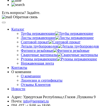
Есть вопросы? Задайте.
Обратная связь
Каталог
Трубы нержавеющие
Листы нержавеющие
Сортовой прокат
Детали трубопроводов
Фитинги резьбовые
Сварочные материалы
Рулоны нержавеющие
Нержавеющая лента
Контакты
О компании
О компании
Лицензии и сертификаты
Отзывы Клиентов
Новости
Адрес: Удмуртская Республика,г.Глазов ,Пушкина 9
Почта:
info@nergmet.ru
ПН.-ПТ.: с
9:00
до
18:00