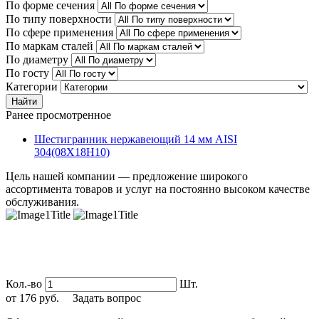
По форме сечения
По типу поверхности
По сфере применения
По маркам сталей
По диаметру
По госту
Категории
Найти
Ранее просмотренное
Шестигранник нержавеющий 14 мм AISI
304(08Х18Н10)
Цель нашей компании — предложение широкого
ассортимента товаров и услуг на постоянно высоком качестве
обслуживания.
Кол.-во
Шт.
от
176
руб.
Задать вопрос