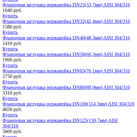
Фланцевая заглушка нержавейка DN25(33,7мм) AISI 304/316
1040
руб.
Купить
Фланцевая заглушка нержавейка DN32(42,4мм) AISI 304/316
1580
руб.
Купить
Фланцевая заглушка нержавейка DN40(48,3мм) AISI 304/316
1410
руб.
Купить
Фланцевая заглушка нержавейка DN50(60,3мм) AISI 304/316
1990
руб.
Купить
Фланцевая заглушка нержавейка DN65(76,1мм) AISI 304/316
2750
руб.
Купить
Фланцевая заглушка нержавейка DN80(88,9мм) AISI 304/316
3310
руб.
Купить
Фланцевая заглушка нержавейка DN100(114,3мм) AISI 304/316
4650
руб.
Купить
Фланцевая заглушка нержавейка DN125(139,7мм) AISI
304/316
5600
руб.
Купить