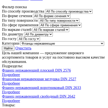
Фильтр поиска
По способу производства
По форме сечения
По типу поверхности
По сфере применения
По маркам сталей
По диаметру
По госту
Категории
Очистить
Найти
Цель нашей компании — предложение широкого
ассортимента товаров и услуг на постоянно высоком качестве
обслуживания.
Подразделы:
Фланец нержавеющий плоский DIN 2576
Подробнее
Фланцевая нержавеющая заглушка DIN 2527
Подробнее
Фланец нержавеющий воротниковый DIN 2633
Подробнее
Фланец нержавеющий свободный DIN 2642
Подробнее
Товары: