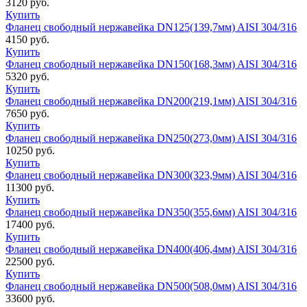
3120
руб.
Купить
Фланец свободный нержавейка DN125(139,7мм) AISI 304/316
4150
руб.
Купить
Фланец свободный нержавейка DN150(168,3мм) AISI 304/316
5320
руб.
Купить
Фланец свободный нержавейка DN200(219,1мм) AISI 304/316
7650
руб.
Купить
Фланец свободный нержавейка DN250(273,0мм) AISI 304/316
10250
руб.
Купить
Фланец свободный нержавейка DN300(323,9мм) AISI 304/316
11300
руб.
Купить
Фланец свободный нержавейка DN350(355,6мм) AISI 304/316
17400
руб.
Купить
Фланец свободный нержавейка DN400(406,4мм) AISI 304/316
22500
руб.
Купить
Фланец свободный нержавейка DN500(508,0мм) AISI 304/316
33600
руб.