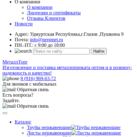
О компании
О компании
Лицензии и сертификаты
Отзывы Клиентов
Новости
Адрес: Удмуртская Республика,г.Глазов ,Пушкина 9
Почта:
info@nergmet.ru
ПН.-ПТ.: с
9:00
до
18:00
Найти
МеталлТорг
Изготовление и поставка металлопроката оптом и в розницу:
надежность и качество!
8 (916) 969-63-72
Для звонков с мобильных
Обратная связь
Есть вопросы?
Задайте.
Обратная связь
Каталог
Трубы нержавеющие
Листы нержавеющие