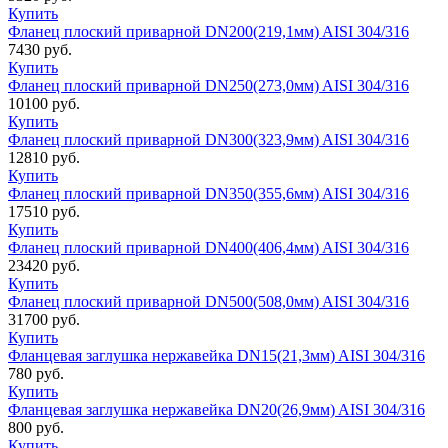
Купить
Фланец плоский приварной DN200(219,1мм) AISI 304/316
7430
руб.
Купить
Фланец плоский приварной DN250(273,0мм) AISI 304/316
10100
руб.
Купить
Фланец плоский приварной DN300(323,9мм) AISI 304/316
12810
руб.
Купить
Фланец плоский приварной DN350(355,6мм) AISI 304/316
17510
руб.
Купить
Фланец плоский приварной DN400(406,4мм) AISI 304/316
23420
руб.
Купить
Фланец плоский приварной DN500(508,0мм) AISI 304/316
31700
руб.
Купить
Фланцевая заглушка нержавейка DN15(21,3мм) AISI 304/316
780
руб.
Купить
Фланцевая заглушка нержавейка DN20(26,9мм) AISI 304/316
800
руб.
Купить