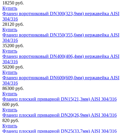
18250
руб.
Купить
Фланец воротниковый DN300(323,9мм) нержавейка AISI
304/316
28120
руб.
Купить
Фланец воротниковый DN350(355,6мм) нержавейка AISI
304/316
35200
руб.
Купить
Фланец воротниковый DN400(406,4мм) нержавейка AISI
304/316
50200
руб.
Купить
Фланец воротниковый DN600(609,0мм) нержавейка AISI
304/316
86300
руб.
Купить
Фланец плоский приварной DN15(21,3мм) AISI 304/316
600
руб.
Купить
Фланец плоский приварной DN20(26,9мм) AISI 304/316
820
руб.
Купить
Фланец плоский приварной DN25(33,7мм) AISI 304/316