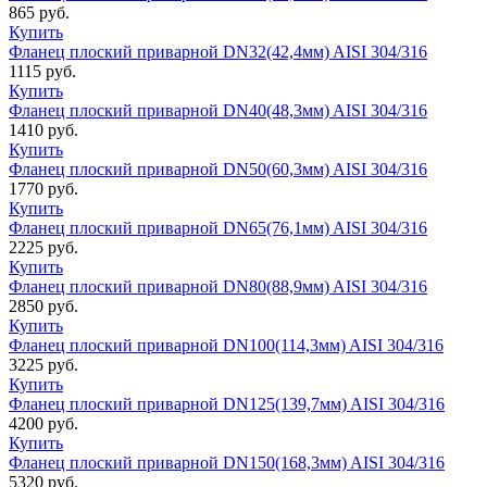
865
руб.
Купить
Фланец плоский приварной DN32(42,4мм) AISI 304/316
1115
руб.
Купить
Фланец плоский приварной DN40(48,3мм) AISI 304/316
1410
руб.
Купить
Фланец плоский приварной DN50(60,3мм) AISI 304/316
1770
руб.
Купить
Фланец плоский приварной DN65(76,1мм) AISI 304/316
2225
руб.
Купить
Фланец плоский приварной DN80(88,9мм) AISI 304/316
2850
руб.
Купить
Фланец плоский приварной DN100(114,3мм) AISI 304/316
3225
руб.
Купить
Фланец плоский приварной DN125(139,7мм) AISI 304/316
4200
руб.
Купить
Фланец плоский приварной DN150(168,3мм) AISI 304/316
5320
руб.